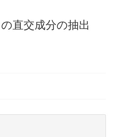
らの直交成分の抽出