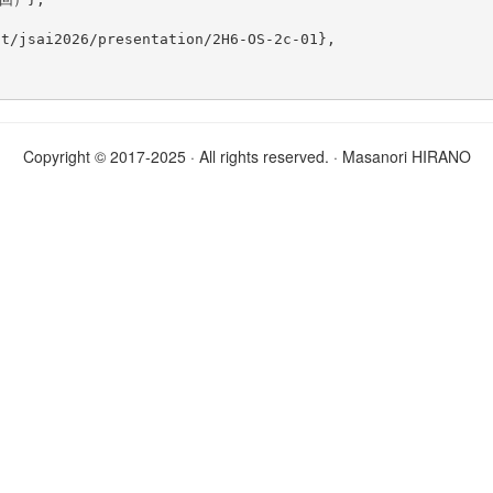
t/jsai2026/presentation/2H6-OS-2c-01},

Copyright © 2017-2025 · All rights reserved. · Masanori HIRANO